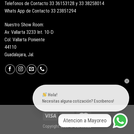
Telefonos de Contacto 33 36153128 y 33 38258014
Whats App de Contacto 33 23851294
Nuestro Show Room:
Av. Vallarta 3233 Int. 10-D
Col. Vallarta Poniente
44110
Guadalajara, Jal.
Hola!
Necesitas alguna cotización? Escribenos!
Atencion a Mayoreo
Copyright 2026 ©
Surtiloza