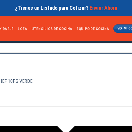
¿Tienes un Listado para Cotizar?
Enviar Ahora
XIDABLE
LOZA
UTENSILIOS DE COCINA
EQUIPO DE COCINA
VER MI C
HEF 10PG VERDE