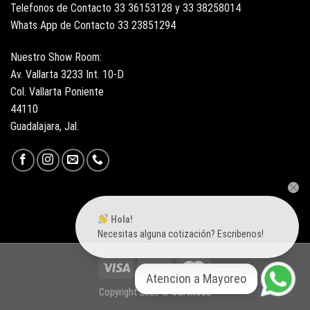
Telefonos de Contacto 33 36153128 y 33 38258014
Whats App de Contacto 33 23851294
Nuestro Show Room:
Av. Vallarta 3233 Int. 10-D
Col. Vallarta Poniente
44110
Guadalajara, Jal.
Hola!
Necesitas alguna cotización? Escribenos!
Atencion a Mayoreo
Copyright 2026 ©
Surtiloza