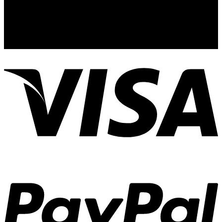
Guadalajara, Jal.