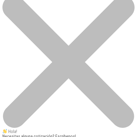
Hola!
Necesitas alguna cotización? Escribenos!