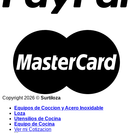
Copyright 2026 ©
Surtiloza
Equipos de Coccion y Acero Inoxidable
Loza
Utensilios de Cocina
Equipo de Cocina
Ver mi Cotizacion