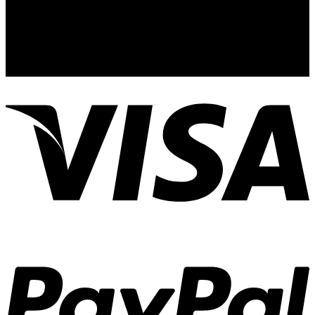
44110
Guadalajara, Jal.