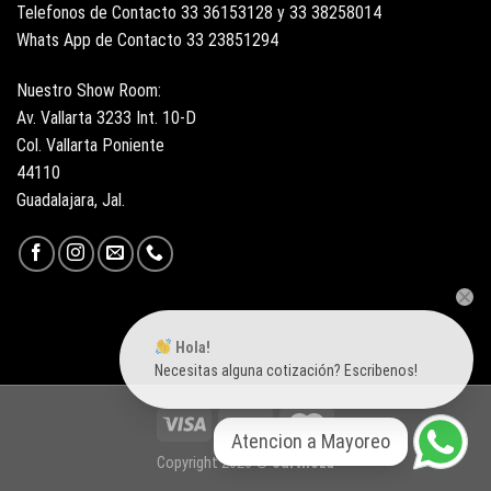
Telefonos de Contacto 33 36153128 y 33 38258014
Whats App de Contacto 33 23851294
Nuestro Show Room:
Av. Vallarta 3233 Int. 10-D
Col. Vallarta Poniente
44110
Guadalajara, Jal.
Hola!
Necesitas alguna cotización? Escribenos!
Atencion a Mayoreo
Copyright 2026 ©
Surtiloza