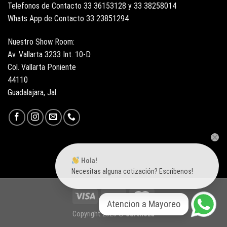
Telefonos de Contacto 33 36153128 y 33 38258014
Whats App de Contacto 33 23851294
Nuestro Show Room:
Av. Vallarta 3233 Int. 10-D
Col. Vallarta Poniente
44110
Guadalajara, Jal.
Hola!
Necesitas alguna cotización? Escribenos!
Atencion a Mayoreo
Copyright 2026 ©
Surtiloza