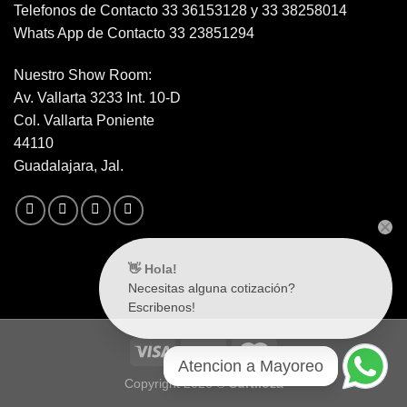
Telefonos de Contacto 33 36153128 y 33 38258014
Whats App de Contacto 33 23851294
Nuestro Show Room:
Av. Vallarta 3233 Int. 10-D
Col. Vallarta Poniente
44110
Guadalajara, Jal.
👋 Hola!
Necesitas alguna cotización?
Escribenos!
Atencion a Mayoreo
Copyright 2026 ©
Surtiloza