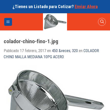
Skip
¿Tienes un Listado para Cotizar?
Enviar Ahora
to
content
colador-chino-fino-1.jpg
Publicado
17 febrero, 2017
en
450 &veces; 320
en
COLADOR
CHINO MALLA MEDIANA 10PG ACERO