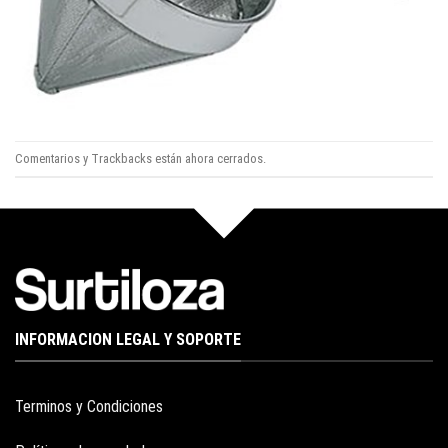
Comentarios y Trackbacks están ahora cerrados.
INFORMACION LEGAL Y SOPORTE
Terminos y Condiciones