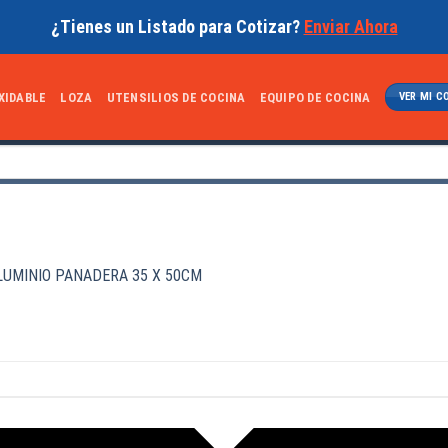
¿Tienes un Listado para Cotizar?
Enviar Ahora
XIDABLE
LOZA
UTENSILIOS DE COCINA
EQUIPO DE COCINA
VER MI C
UMINIO PANADERA 35 X 50CM