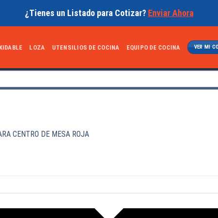
¿Tienes un Listado para Cotizar?
Enviar Ahora
XIDABLE
LOZA
UTENSILIOS DE COCINA
EQUIPO DE COCINA
VER MI C
ARA CENTRO DE MESA ROJA