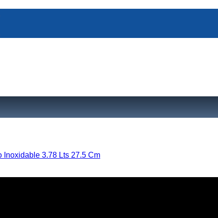
 Inoxidable 3.78 Lts 27.5 Cm