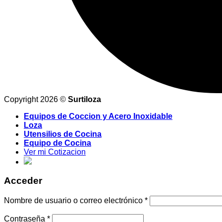
Copyright 2026 ©
Surtiloza
Equipos de Coccion y Acero Inoxidable
Loza
Utensilios de Cocina
Equipo de Cocina
Ver mi Cotizacion
Acceder
Nombre de usuario o correo electrónico
*
Contraseña
*