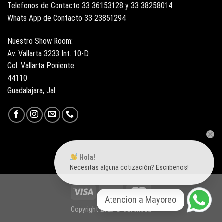
Telefonos de Contacto 33 36153128 y 33 38258014
Whats App de Contacto 33 23851294
Nuestro Show Room:
Av. Vallarta 3233 Int. 10-D
Col. Vallarta Poniente
44110
Guadalajara, Jal.
Hola!
Necesitas alguna cotización? Escribenos!
Atencion a Mayoreo
Copyright 2026 ©
Surtiloza